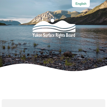
English
Processus
Documents Publiques
Règles and Législation
Membres
Nous joindre