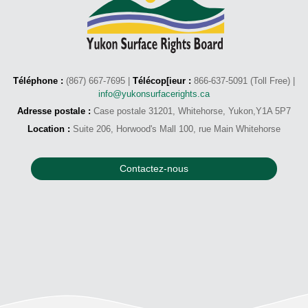
Téléphone :
(867) 667-7695 |
Télécop[ieur :
866-637-5091 (Toll Free) |
info@yukonsurfacerights.ca
Adresse postale :
Case postale 31201, Whitehorse, Yukon,Y1A 5P7
Location :
Suite 206, Horwood's Mall 100, rue Main Whitehorse
Contactez-nous